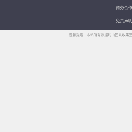
商务合
免责声
温馨提醒：本站所有数据均由团队收集整