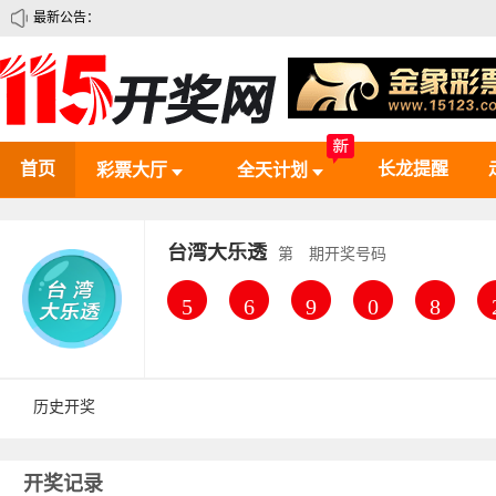
最新公告：
首页
长龙提醒
彩票大厅
全天计划
台湾大乐透
第
期开奖号码
4
1
2
5
2
历史开奖
开奖记录