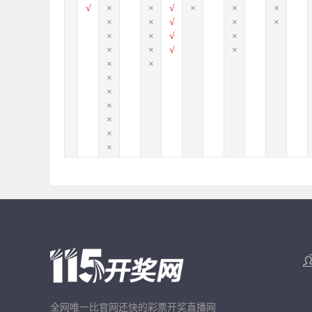
×
√
√
×
×
√
×
×
×
×
√
×
×
√
×
×
×
√
×
×
√
×
×
×
√
×
×
×
×
×
×
×
×
×
全网唯一比官网还快的彩票开奖直播网