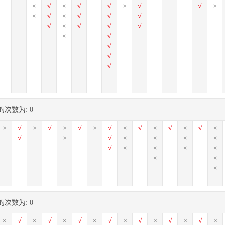
×
√
×
√
√
×
√
√
×
×
√
×
√
√
√
√
×
√
√
√
×
√
√
√
√
的次数为:
0
×
√
×
√
×
√
×
√
×
√
×
√
×
√
×
√
×
√
×
×
×
×
√
×
×
×
×
×
×
×
的次数为:
0
×
√
×
√
×
√
×
√
×
√
×
√
×
√
×