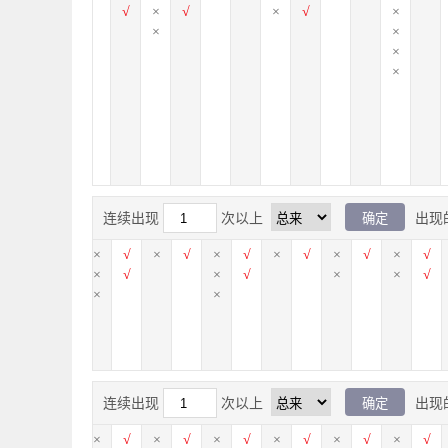
√
√
×
√
×
√
×
×
×
×
×
连续出现
次以上
出现
√
×
√
×
√
×
√
×
√
×
√
×
√
×
√
×
√
×
√
×
√
×
×
√
×
√
×
×
√
连续出现
次以上
出现
√
×
√
×
√
×
√
×
√
×
√
×
√
×
√