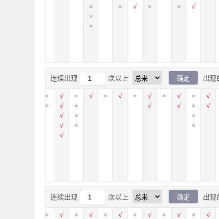
×
×
×
√
×
×
√
×
×
连续出现
次以上
出现
√
×
√
×
√
×
√
×
√
×
√
×
√
×
√
×
√
×
√
×
√
√
×
√
×
√
×
×
√
×
×
√
连续出现
次以上
出现
√
×
√
×
√
×
√
×
√
×
√
×
√
×
√