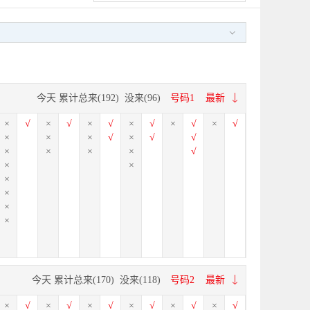
今天
累计总来(
192
) 没来(
96
)
号码1
最新
×
√
×
√
×
√
×
√
×
√
×
√
×
×
×
√
×
√
√
×
×
×
×
√
×
×
×
×
×
×
今天
累计总来(
170
) 没来(
118
)
号码2
最新
×
√
×
√
×
√
×
√
×
√
×
√