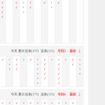
√
√
×
√
√
×
√
√
√
×
√
×
√
×
√
今天
累计总来(
157
) 没来(
131
)
号码5
最新
√
×
√
×
√
×
√
×
√
×
√
×
×
√
×
√
√
√
×
×
√
×
√
√
×
×
√
√
×
×
√
√
×
√
今天
累计总来(
173
) 没来(
115
)
号码6
最新
√
×
√
×
√
×
√
×
√
×
√
×