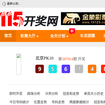
最新公告：
首页
长龙提醒
彩票大厅
全天计划
北京PK10
第
587914
期 开奖
即时开奖
路珠分析
冷热分析
冠亚和走势
单双大小历史
今日号码统计
位置走势
号码走势
两面数据统计
冠亚和