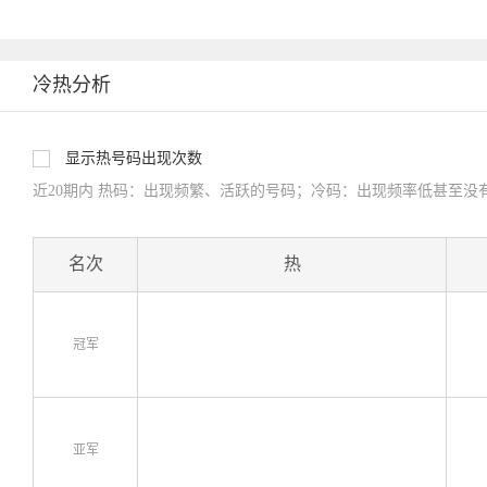
冷热分析
显示热号码出现次数
1
近20期内 热码：出现频繁、活跃的号码；冷码：出现频率低甚至
名次
热
冠军
亚军