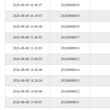
2026-08-08 16:40:07
20260808020
2026-08-08 16:20:07
20260808019
2026-08-08 16:00:08
20260808018
2026-08-08 15:40:05
20260808017
2026-08-08 15:20:03
20260808016
2026-08-08 15:00:03
20260808015
2026-08-08 14:40:08
20260808014
2026-08-08 14:20:04
20260808013
2026-08-08 14:00:08
20260808012
2026-08-08 13:40:07
20260808011