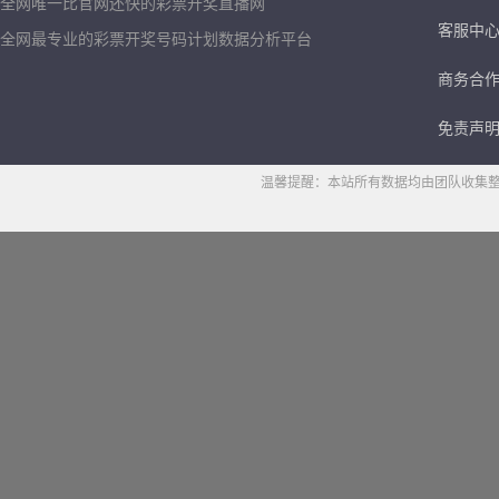
全网唯一比官网还快的彩票开奖直播网
客服中
全网最专业的彩票开奖号码计划数据分析平台
商务合
免责声
温馨提醒：本站所有数据均由团队收集整