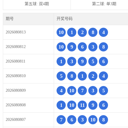
第五球: 双4期
第二球: 单3期
期号
开奖号码
10
1
2
8
4
2026080813
10
9
6
3
8
2026080812
1
3
9
5
6
2026080811
5
8
1
2
4
2026080810
4
10
7
3
5
2026080809
1
10
11
9
6
2026080808
7
6
3
10
8
2026080807