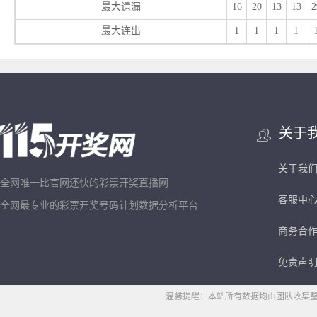
最大遗漏
16
20
13
13
2
最大连出
1
1
1
1
关于
关于我
全网唯一比官网还快的彩票开奖直播网
客服中
全网最专业的彩票开奖号码计划数据分析平台
商务合
免责声
温馨提醒：本站所有数据均由团队收集整