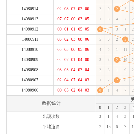
14080914
02
08
07
02
00
2
9
2
3
2
14080913
07
07
00
03
05
1
8
4
2
2
14080912
00
01
01
05
05
0
7
3
1
2
14080911
03
02
03
08
06
5
6
2
3
2
14080910
05
05
00
05
06
4
5
1
11
2
14080909
02
07
01
04
00
3
4
2
10
2
14080908
08
03
04
07
04
2
3
1
9
2
14080907
02
04
07
04
03
1
2
2
8
2
14080906
00
05
02
04
03
0
1
4
7
2
数据统计
0
1
2
3
出现次数
3
1
4
3
平均遗漏
7
15
6
7
1