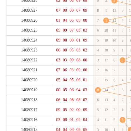
14080928
02
00
08
09
09
9
2
2
6
1
14080927
07
00
00
07
09
8
1
13
5
1
14080926
01
04
05
05
08
7
1
12
4
1
14080925
05
09
07
03
03
6
20
11
3
1
14080924
09
08
00
01
09
5
19
10
2
14080923
06
08
05
03
02
4
18
9
1
14080922
03
03
09
08
00
3
17
8
3
14080921
07
06
03
09
00
2
16
7
5
14080920
05
04
05
06
01
1
15
6
4
14080919
00
05
06
04
03
0
14
5
3
14080918
06
04
08
08
02
6
13
4
2
14080917
09
05
02
00
09
5
12
3
1
14080916
03
08
01
09
04
4
11
2
3
14080915
04
04
03
09
05
3
10
1
4