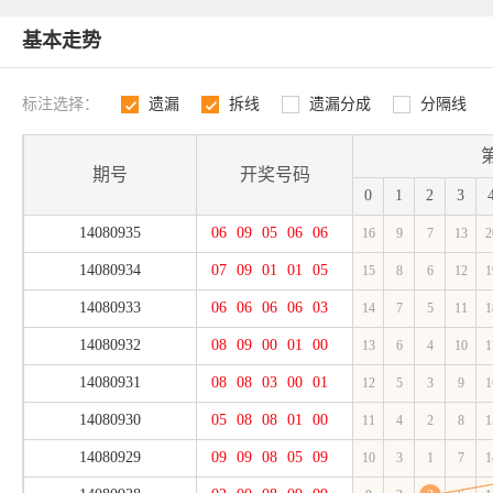
基本走势
标注选择：
遗漏
拆线
遗漏分成
分隔线
1
2
3
4
期号
开奖号码
0
1
2
3
14080935
06
09
05
06
06
16
9
7
13
2
14080934
07
09
01
01
05
15
8
6
12
1
14080933
06
06
06
06
03
14
7
5
11
1
14080932
08
09
00
01
00
13
6
4
10
1
14080931
08
08
03
00
01
12
5
3
9
1
14080930
05
08
08
01
00
11
4
2
8
1
14080929
09
09
08
05
09
10
3
1
7
1