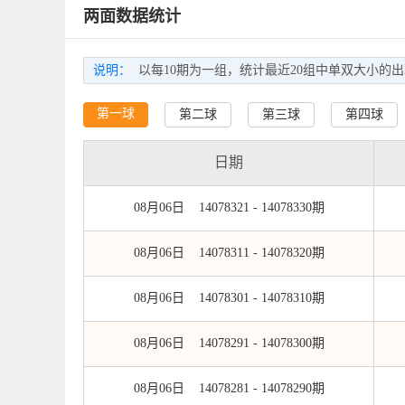
两面数据统计
说明：
以每10期为一组，统计最近20组中单双大小的
第一球
第二球
第三球
第四球
日期
08月06日 14078321 - 14078330期
08月06日 14078311 - 14078320期
08月06日 14078301 - 14078310期
08月06日 14078291 - 14078300期
08月06日 14078281 - 14078290期