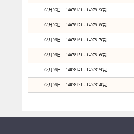
08月06日 14078181 - 14078190期
08月06日 14078171 - 14078180期
08月06日 14078161 - 14078170期
08月06日 14078151 - 14078160期
08月06日 14078141 - 14078150期
08月06日 14078131 - 14078140期