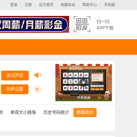
直播结果均与官方实时同步开奖，请您放心观看，谢谢！
登录
|
注册
|
设为首页
|
收藏本站
|
帮助中心
|
手机版
关闭声音
铃声设置
扫一扫，下载移动客户端
（IOS、Android均可扫码下载）
势
单双大小路珠
历史号码统计
两面统计