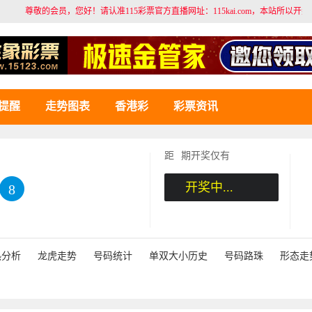
尊敬的会员，您好！请认准115彩票官方直播网址：115kai.com，本站所以开奖
提醒
走势图表
香港彩
彩票资讯
距
期开奖仅有
1
开奖中...
热分析
龙虎走势
号码统计
单双大小历史
号码路珠
形态走