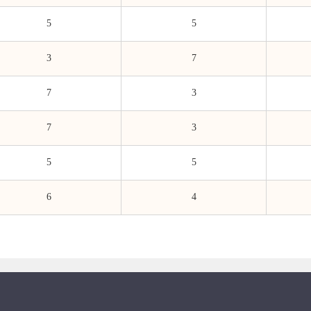
5
5
3
7
7
3
7
3
5
5
6
4