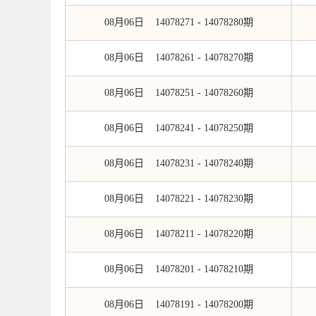
08月06日 14078271 - 14078280期
08月06日 14078261 - 14078270期
08月06日 14078251 - 14078260期
08月06日 14078241 - 14078250期
08月06日 14078231 - 14078240期
08月06日 14078221 - 14078230期
08月06日 14078211 - 14078220期
08月06日 14078201 - 14078210期
08月06日 14078191 - 14078200期