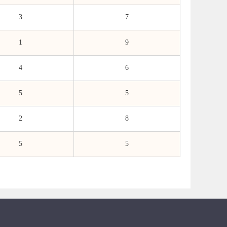
3
7
1
9
4
6
5
5
2
8
5
5