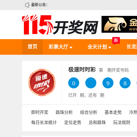
最新公告：
首页
长龙
彩票大厅
全天计划
极速时时彩
第
期开奖号码
4
4
6
9
已开
期，还有
期
即时开奖
路珠分析
综合分析
基本走势
冷
每日长龙统计
定位走势
总和路珠
玩法规则